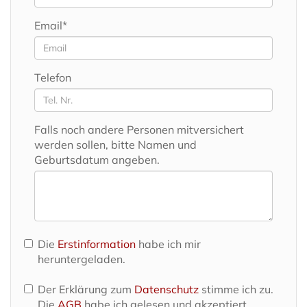
Email*
Telefon
Falls noch andere Personen mitversichert
werden sollen, bitte Namen und
Geburtsdatum angeben.
Die
Erstinformation
habe ich mir
heruntergeladen.
Der Erklärung zum
Datenschutz
stimme ich zu.
Die
AGB
habe ich gelesen und akzeptiert.