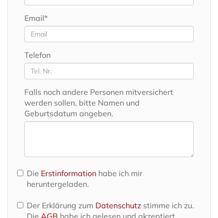
Email*
Telefon
Falls noch andere Personen mitversichert
werden sollen, bitte Namen und
Geburtsdatum angeben.
Die
Erstinformation
habe ich mir
heruntergeladen.
Der Erklärung zum
Datenschutz
stimme ich zu.
Die
AGB
habe ich gelesen und akzeptiert.