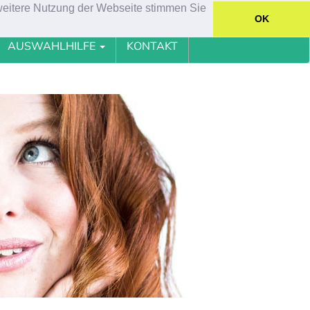
 weitere Nutzung der Webseite stimmen Sie
ngebot 089 237 132 90 Agentur Marco Kraus
OK
AUSWAHLHILFE
KONTAKT