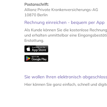
Postanschrift:
Allianz Private Krankenversicherungs-AG
10870 Berlin
Rech­nung einrei­chen - bequem per App
Als Kunde können Sie die kostenlose Rechnung
und erhalten unmittelbar eine Eingangsbestät
Erstattung.
Sie wollen Ihren elektronisch abgeschlo
Hier können Sie ganz einfach, schnell und digit