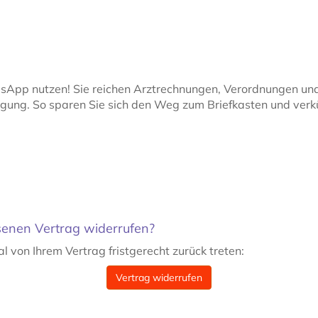
sApp nutzen! Sie reichen Arztrechnungen, Verordnungen und
igung. So sparen Sie sich den Weg zum Briefkasten und verk
ssenen Vertrag widerrufen?
al von Ihrem Vertrag fristgerecht zurück treten:
Vertrag widerrufen