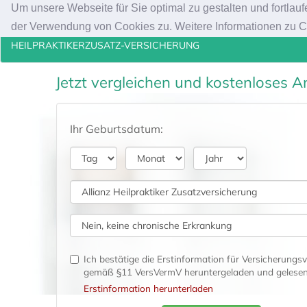
Um unsere Webseite für Sie optimal zu gestalten und fortla
Heilpraktiker Zusatzversicherung, Naturh
der Verwendung von Cookies zu. Weitere Informationen zu Co
HEILPRAKTIKERZUSATZ-VERSICHERUNG
Jetzt vergleichen und kostenloses A
Ihr Geburtsdatum:
Ich bestätige die Erstinformation für Versicherungsv
gemäß §11 VersVermV heruntergeladen und gelesen
Erstinformation herunterladen