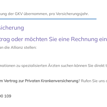
tung der GKV übernommen, pro Versicherungsjahr.
sicherung
trag oder möchten Sie eine Rechnung ein
 die Allianz stellen:
ationen zu spezialisierten Ärzten suchen können Sie direkt 
em Vertrag zur Privaten Krankenversicherung
? Rufen Sie uns 
00 109