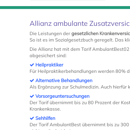
Allianz ambulante Zusatzversic
Die Leistungen der
gesetzlichen Krankenvers
So ist es im Sozialgesetzbuch geregelt. Das kl
Die Allianz hat mit dem Tarif AmbulantBest02 
abgesichert sind:
Heilpraktiker
Für Heilpraktikerbehandlungen werden 80% de
Alternative Behandlungen
Als Ergänzung zur Schulmedizin. Auch hierfür 
Vorsorgeuntersuchungen
Der Tarif übernimmt bis zu 80 Prozent der Kos
Krankenkasse.
Sehhilfen
Der Tarif AmbulantBest übernimmt bis zu 300 E