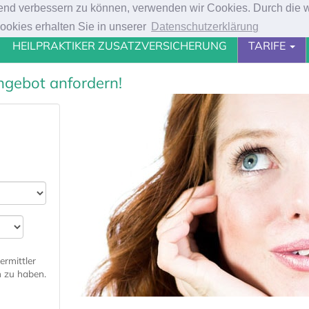
ufend verbessern zu können, verwenden wir Cookies. Durch die
eilverfahren und Sehhilfen - Kostenlose, individuelle Beratung und A
okies erhalten Sie in unserer
Datenschutzerklärung
HEILPRAKTIKER ZUSATZVERSICHERUNG
TARIFE
ngebot anfordern!
ermittler
 zu haben.