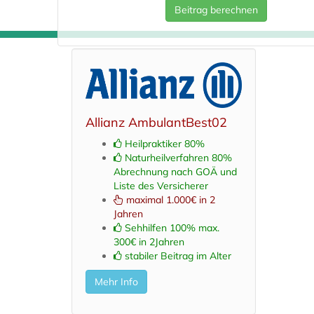
Beitrag berechnen
Allianz AmbulantBest02
Heilpraktiker 80%
Naturheilverfahren 80%
Abrechnung nach GOÄ und
Liste des Versicherer
maximal 1.000€ in 2
Jahren
Sehhilfen 100% max.
300€ in 2Jahren
stabiler Beitrag im Alter
Mehr Info