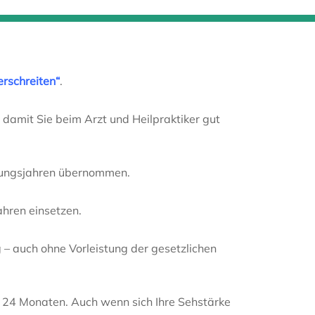
rschreiten“
.
 damit Sie beim Arzt und Heilpraktiker gut
erungsjahren übernommen.
ahren einsetzen.
 – auch ohne Vorleistung der gesetzlichen
on 24 Monaten. Auch wenn sich Ihre Sehstärke