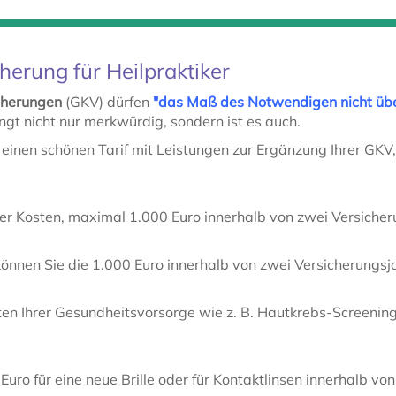
herung für Heilpraktiker
icherungen
(GKV) dürfen
"das Maß des Notwendigen nicht übe
ingt nicht nur merkwürdig, sondern ist es auch.
einen schönen Tarif mit Leistungen zur Ergänzung Ihrer GKV,
r Kosten, maximal 1.000 Euro innerhalb von zwei Versich
können Sie die 1.000 Euro innerhalb von zwei Versicherungsj
ten Ihrer Gesundheitsvorsorge wie z. B. Hautkrebs-Screening
uro für eine neue Brille oder für Kontaktlinsen innerhalb v